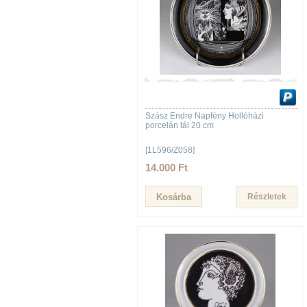
Szász Endre Napfény Hollóházi
porcelán tál 20 cm
[1L596/Z058]
14.000 Ft
Részletek