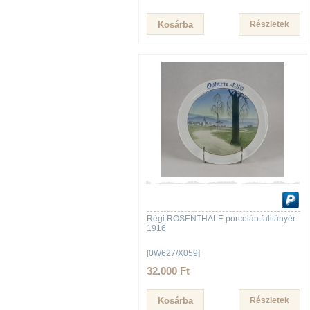
Részletek
Régi ROSENTHALE porcelán falitányér
1916
[0W627/X059]
32.000 Ft
Részletek