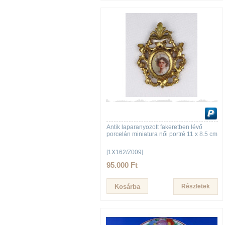
Antik laparanyozott fakeretben lévő
porcelán miniatura női portré 11 x 8.5 cm
[1X162/Z009]
95.000 Ft
Részletek