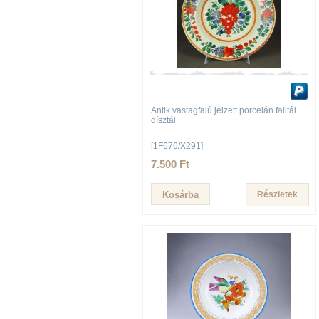
Antik vastagfalú jelzett porcelán falitál
dísztál
[1F676/X291]
7.500 Ft
Részletek