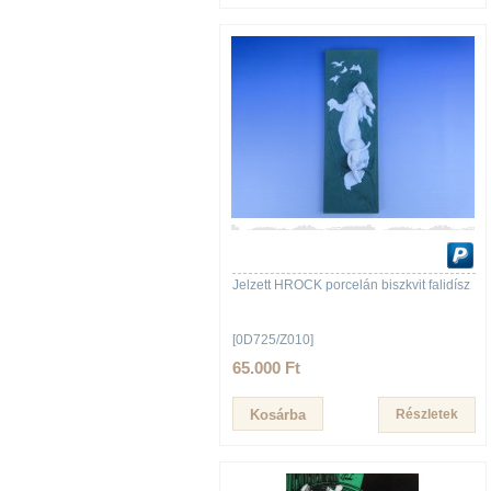
Jelzett HROCK porcelán biszkvit falidísz
[0D725/Z010]
65.000 Ft
Részletek