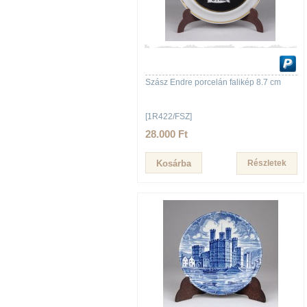
Szász Endre porcelán falikép 8.7 cm
[1R422/FSZ]
28.000 Ft
Részletek