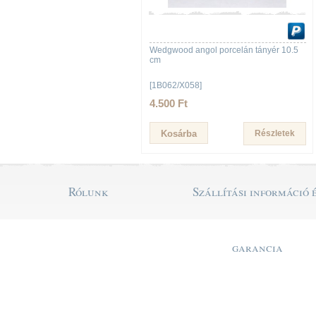
Wedgwood angol porcelán tányér 10.5
cm
[1B062/X058]
4.500 Ft
Részletek
Rólunk
Szállítási információ 
garancia