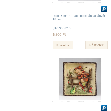
Régi Ditmar Urbach porcelán falitányér
18 cm
[1M598/X313]
6.500 Ft
Részletek