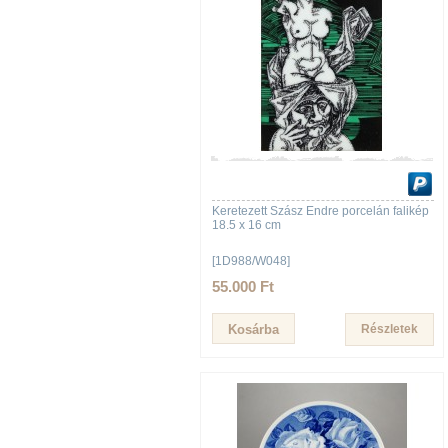
Keretezett Szász Endre porcelán falikép
18.5 x 16 cm
[1D988/W048]
55.000 Ft
Részletek