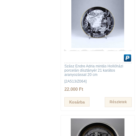
Szász Endre Adria mintás Hollóházi
porcelán dísztányér 21 karátos
aranyozással 20 cm
[2A513/Z064]
22.000 Ft
Részletek