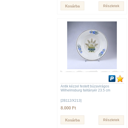
Részletek
Antik kézzel festett búzavirágos
Wilhelmsburg falitányér 23.5 cm
[2B112/X213]
8.000 Ft
Részletek