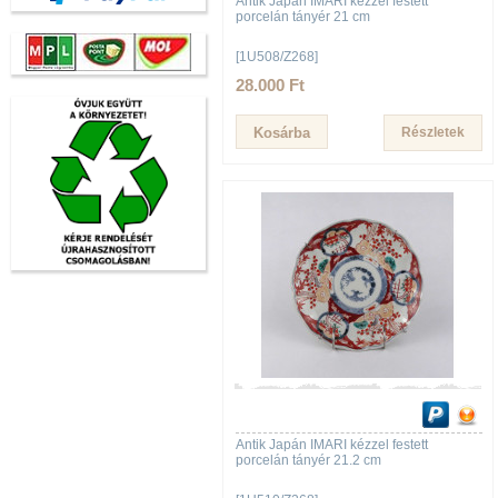
Antik Japán IMARI kézzel festett
porcelán tányér 21 cm
[1U508/Z268]
28.000 Ft
Részletek
Antik Japán IMARI kézzel festett
porcelán tányér 21.2 cm