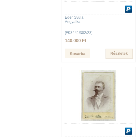
Éder Gyula
Angyalka
[FK3441/302/23]
140.000 Ft
Részletek