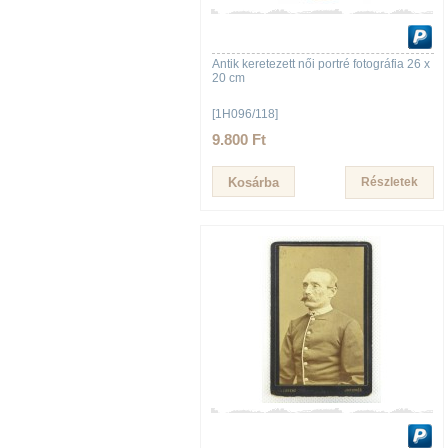
Antik keretezett női portré fotográfia 26 x
20 cm
[1H096/118]
9.800 Ft
Részletek