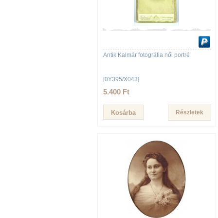
Antik Kalmár fotográfia női portré
[0Y395/X043]
5.400 Ft
Részletek