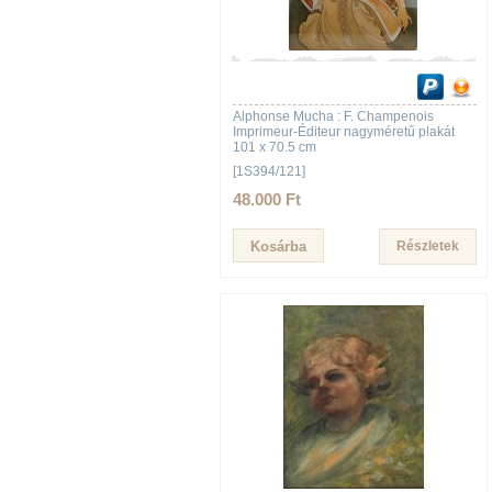
Alphonse Mucha : F. Champenois
Imprimeur-Éditeur nagyméretű plakát
101 x 70.5 cm
[1S394/121]
48.000 Ft
Részletek