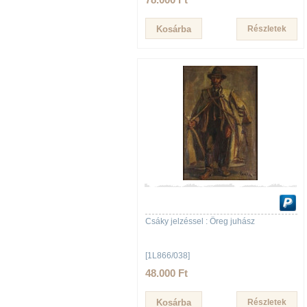
Részletek
Csáky jelzéssel : Öreg juhász
[1L866/038]
48.000 Ft
Részletek