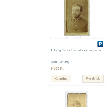
Antik Jg. Funck fotográfia katona portré
[0R886/X043]
9.800 Ft
Részletek