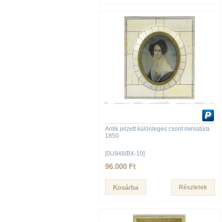
Antik jelzett különleges csont miniatúra
1850
[0U948/BX-10]
96.000 Ft
Részletek