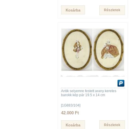
Részletek
Antik selyemre festett arany keretes
barokk kép pár 19.5 x 14 cm
[1G883/104]
42.000 Ft
Részletek