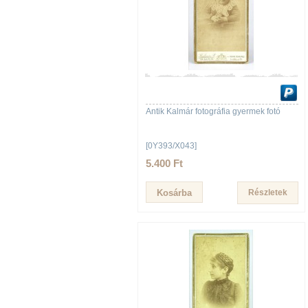
Antik Kalmár fotográfia gyermek fotó
[0Y393/X043]
5.400 Ft
Részletek