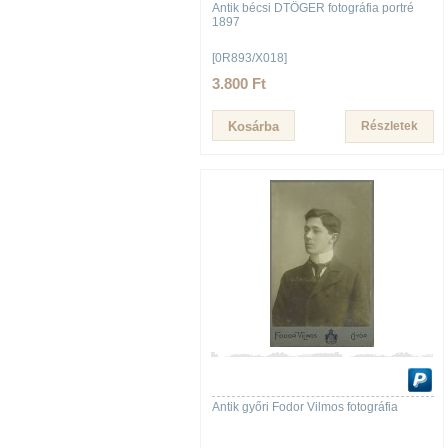
Antik bécsi DTÖGER fotográfia portré
1897
[0R893/X018]
3.800 Ft
Részletek
Antik győri Fodor Vilmos fotográfia