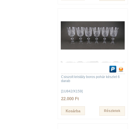
Csiszolt kristály boros pohár készlet 6
darab
[1U842/X159]
22.000 Ft
Részletek