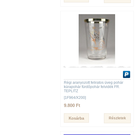
Régi aranyozott feliratos üveg pohár
kúrapohár fürdőpohár felvidék FR.
TEPLITZ
[1F964/X200]
9.800 Ft
Részletek