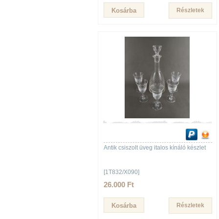
Részletek
Antik csiszolt üveg italos kínáló készlet
[1T832/X090]
26.000 Ft
Részletek