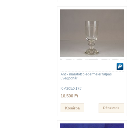
Antik maratott biedermeier talpas
üvegpohár
[0M205/X175]
16.500 Ft
Részletek