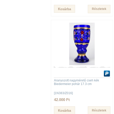
Részletek
Aranyozott nagyméretű cseh kék
Biedermeier pohár 17.3 cm
[1N383/Z016]
42.000 Ft
Részletek