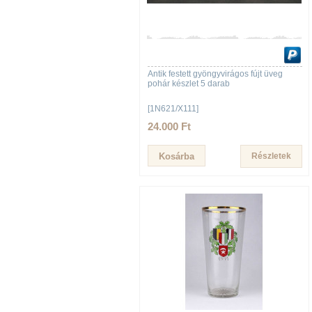
Antik festett gyöngyvirágos fújt üveg
pohár készlet 5 darab
[1N621/X111]
24.000 Ft
Részletek