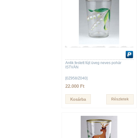
Antik festett fújt üveg neves pohár
ISTVÁN
[0Z958/Z040]
22.000 Ft
Részletek