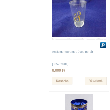
Antik monogramos üveg pohár
[8657/X001]
8.000 Ft
Részletek