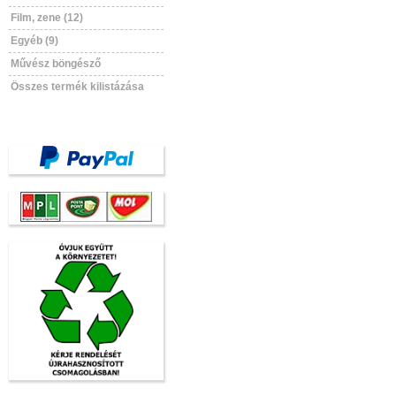
Film, zene (12)
Egyéb (9)
Művész böngésző
Összes termék kilistázása