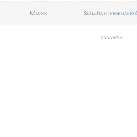
Rólunk
Szállítási információ 
garancia