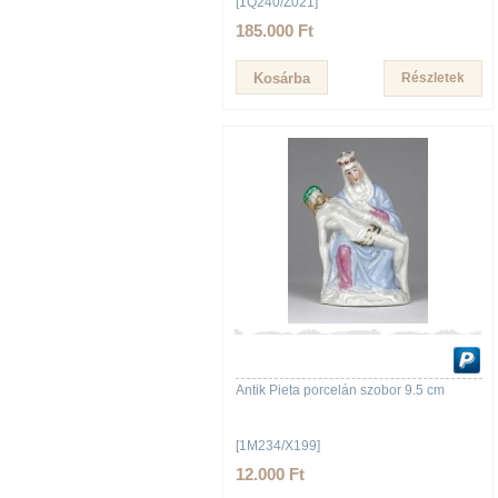
[1Q240/Z021]
185.000 Ft
Részletek
Antik Pieta porcelán szobor 9.5 cm
[1M234/X199]
12.000 Ft