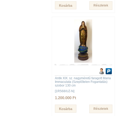
Részletek
Antik XIX. sz. nagyméretű faragott Maria
Immaculata (Szeplőtelen Fogantatás)
szobor 130 cm
[1R568/UZ-N]
1.200.000 Ft
Részletek