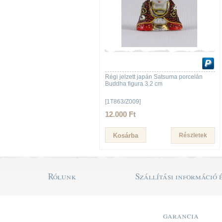
Régi jelzett japán Satsuma porcelán
Buddha figura 3.2 cm
[1T863/Z009]
12.000 Ft
Részletek
Rólunk
Szállítási információ 
garancia