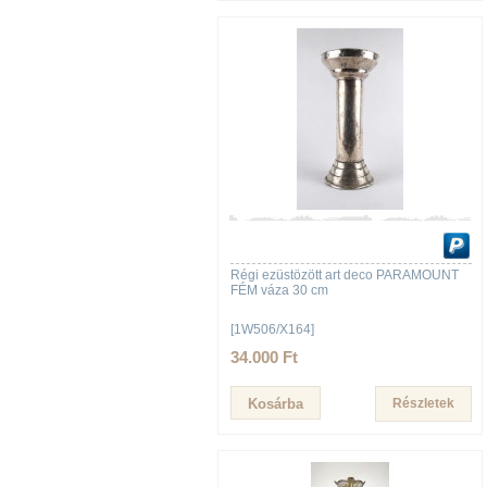
Régi ezüstözött art deco PARAMOUNT
FÉM váza 30 cm
[1W506/X164]
34.000 Ft
Részletek