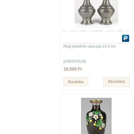
Régi jelzett ón váza pár 21.5 cm
[1O837/X120]
16.000 Ft
Részletek