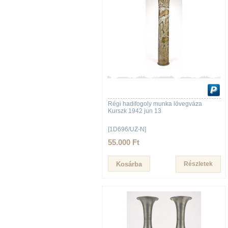
Régi hadifogoly munka lövegváza
Kurszk 1942 jun 13
[1D696/UZ-N]
55.000 Ft
Részletek