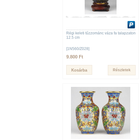
Régi keleti tűzzománc váza fa talapzaton
12.5 cm
[1N560/Z028]
9.800 Ft
Részletek