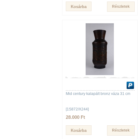
Részletek
Mid century kalapált bronz váza 31 cm
[1S872/X244]
28.000 Ft
Részletek