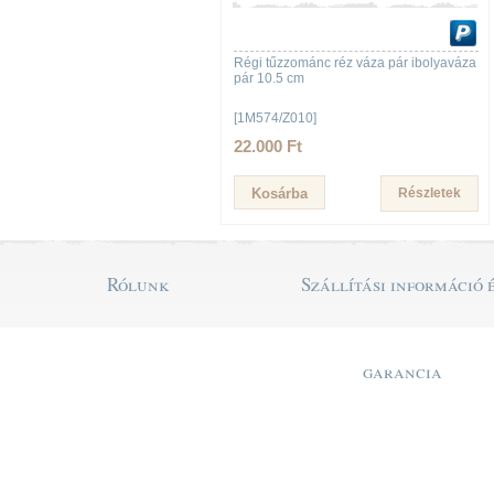
Régi tűzzománc réz váza pár ibolyaváza
pár 10.5 cm
[1M574/Z010]
22.000 Ft
Részletek
Rólunk
Szállítási információ 
garancia