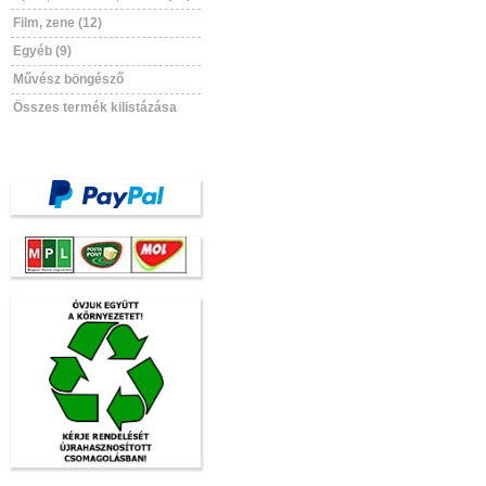
Film, zene (12)
Egyéb (9)
Művész böngésző
Összes termék kilistázása