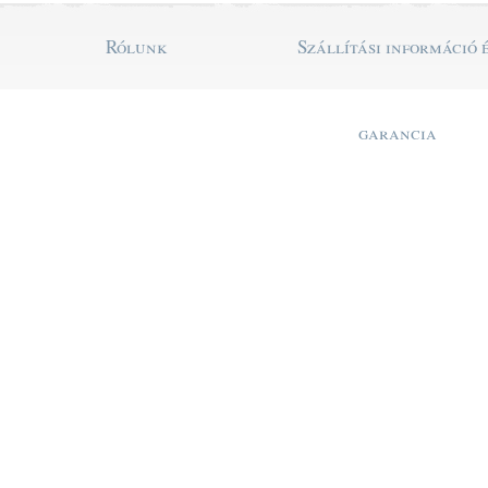
Rólunk
Szállítási információ 
garancia