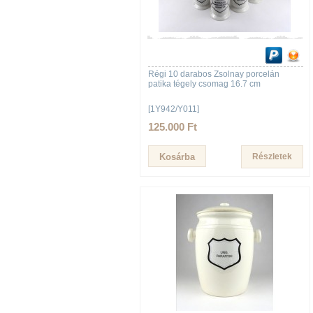
Régi 10 darabos Zsolnay porcelán
patika tégely csomag 16.7 cm
[1Y942/Y011]
125.000 Ft
Részletek