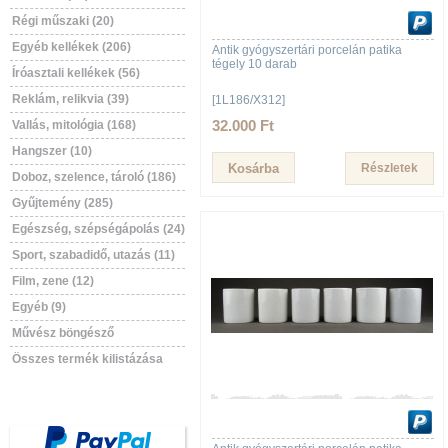
Régi műszaki (20)
Egyéb kellékek (206)
Antik gyógyszertári porcelán patika
tégely 10 darab
Íróasztali kellékek (56)
Reklám, relikvia (39)
[1L186/X312]
32.000 Ft
Vallás, mitológia (168)
Hangszer (10)
Részletek
Doboz, szelence, tároló (186)
Gyűjtemény (285)
Egészség, szépségápolás (24)
Sport, szabadidő, utazás (11)
Film, zene (12)
Egyéb (9)
Művész böngésző
Összes termék kilistázása