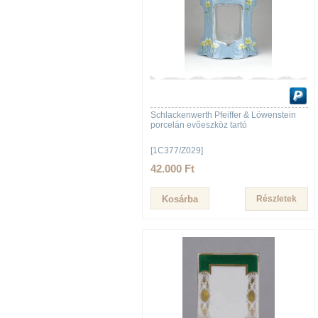
Schlackenwerth Pfeiffer & Löwenstein
porcelán evőeszköz tartó
[1C377/Z029]
42.000 Ft
Részletek