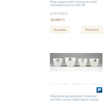
Régi gyógyszertári Zsolnay porcelán
mérőedény kancsó 500 GR
[1T677/Z017]
16.000 Ft
Részletek
Régi jelzett gyógyszertári Rosenthal
porcelán csésze patika tégely 4 darab