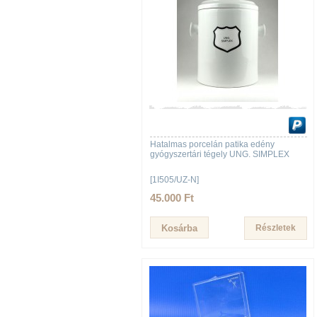
Hatalmas porcelán patika edény
gyógyszertári tégely UNG. SIMPLEX
[1I505/UZ-N]
45.000 Ft
Részletek