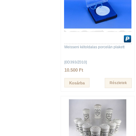
Meisseni kétoldalas porcelán plakett
[0D393/Z010]
10.500 Ft
Részletek