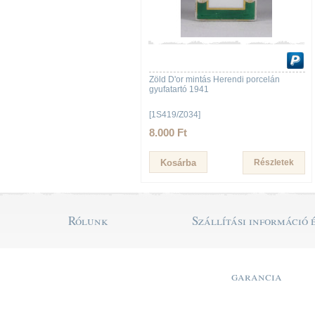
Zöld D'or mintás Herendi porcelán
gyufatartó 1941
[1S419/Z034]
8.000 Ft
Részletek
Rólunk
Szállítási információ 
garancia