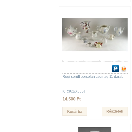
Régi sérült porcelán csomag 11 darab
[0R362/X335]
14.500 Ft
Részletek