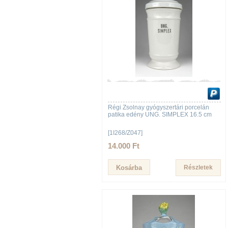
Régi Zsolnay gyógyszertári porcelán
patika edény UNG. SIMPLEX 16.5 cm
[1I268/Z047]
14.000 Ft
Részletek