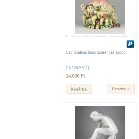
Csonthatású kínai szerencse szobor
[1N129/X011]
14.000 Ft
Részletek