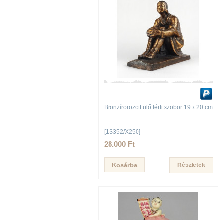
Bronzírorozott ülő férfi szobor 19 x 20 cm
[1S352/X250]
28.000 Ft
Részletek