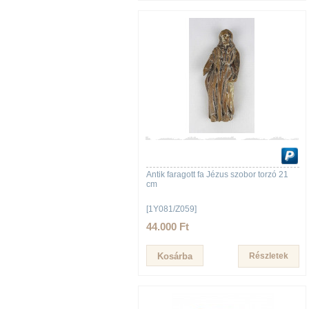
Antik faragott fa Jézus szobor torzó 21
cm
[1Y081/Z059]
44.000 Ft
Részletek