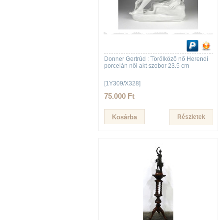
Donner Gertrúd : Törölköző nő Herendi
porcelán női akt szobor 23.5 cm
[1Y309/X328]
75.000 Ft
Részletek