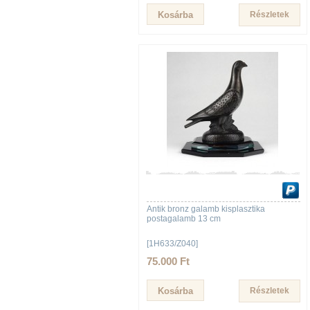
Részletek
Antik bronz galamb kisplasztika
postagalamb 13 cm
[1H633/Z040]
75.000 Ft
Részletek