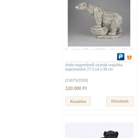
Antik nagyméretű osztrák majolika
jegesmedve 27 x 14 x 38 cm
[1S675/Z028]
120.000 Ft
Részletek