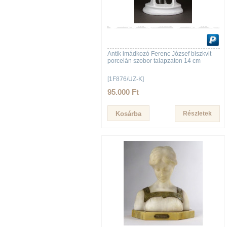
Antik imádkozó Ferenc József biszkvit
porcelán szobor talapzaton 14 cm
[1F876/UZ-K]
95.000 Ft
Részletek