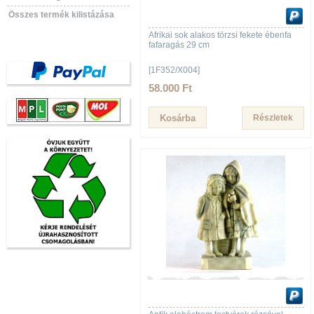
Összes termék kilistázása
Afrikai sok alakos törzsi fekete ébenfa
fafaragás 29 cm
[1F352/X004]
58.000 Ft
Részletek