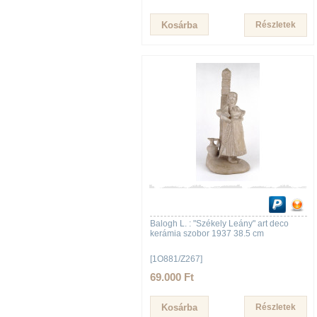
Részletek
Balogh L. : "Székely Leány" art deco
kerámia szobor 1937 38.5 cm
[1O881/Z267]
69.000 Ft
Részletek