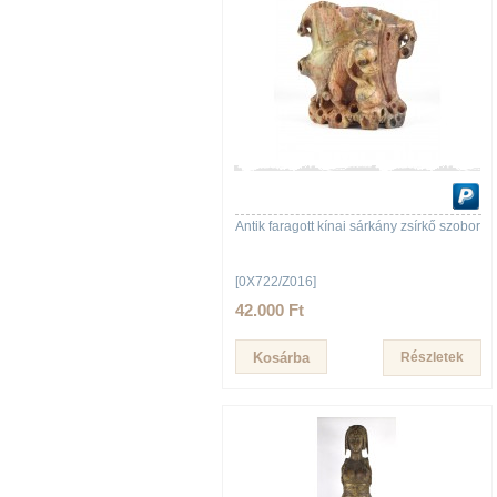
Antik faragott kínai sárkány zsírkő szobor
[0X722/Z016]
42.000 Ft
Részletek