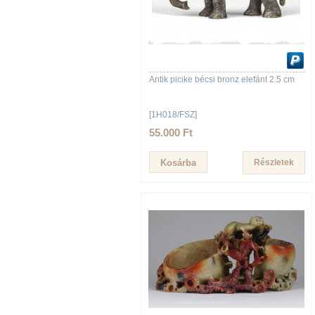
Antik picike bécsi bronz elefánt 2.5 cm
[1H018/FSZ]
55.000 Ft
Részletek