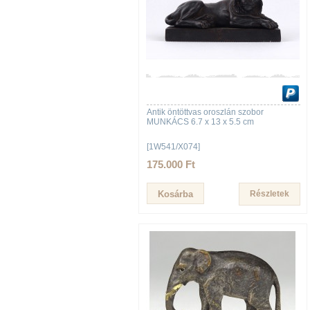
Antik öntöttvas oroszlán szobor
MUNKÁCS 6.7 x 13 x 5.5 cm
[1W541/X074]
175.000 Ft
Részletek