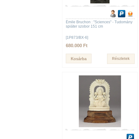
Émile Bruchon : "Sciences" - Tudomány
spiáter szobor 151 cm
[1P873/BX-6]
680.000 Ft
Részletek