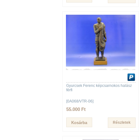
Gyurcsek Ferenc képcsarnokos halász
férfi
[0A068/VTR-06]
55.000 Ft
Részletek