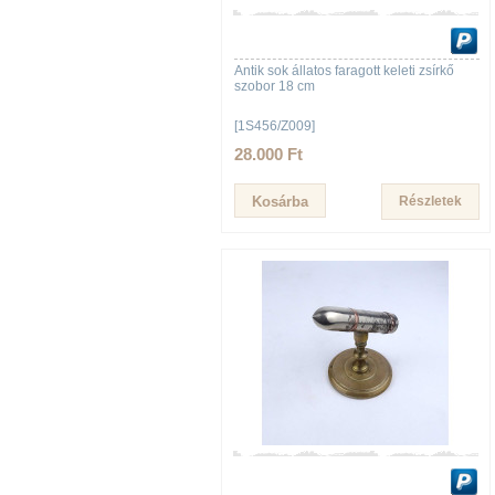
Antik sok állatos faragott keleti zsírkő
szobor 18 cm
[1S456/Z009]
28.000 Ft
Részletek