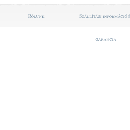
Rólunk
Szállítási információ 
garancia