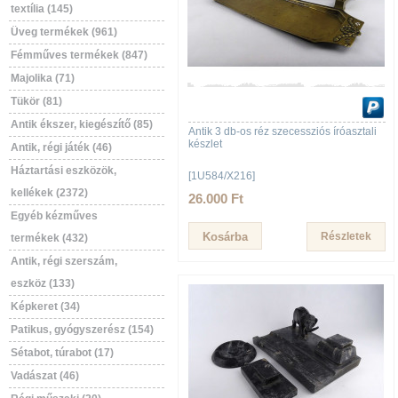
textília (145)
Üveg termékek (961)
Fémműves termékek (847)
Majolika (71)
Tükör (81)
Antik ékszer, kiegészítő (85)
Antik 3 db-os réz szecessziós íróasztali
készlet
Antik, régi játék (46)
Háztartási eszközök,
[1U584/X216]
kellékek (2372)
26.000 Ft
Egyéb kézműves
Részletek
termékek (432)
Antik, régi szerszám,
eszköz (133)
Képkeret (34)
Patikus, gyógyszerész (154)
Sétabot, túrabot (17)
Vadászat (46)