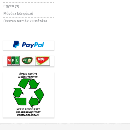
Egyéb (9)
Művész böngésző
Összes termék kilistázása