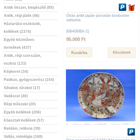
Antik ékszer, kiegészítő (85)
Antik, régi játék (46)
Óriás antik japán porcelán bonbonier
satsuma
Háztartási eszközök,
[0B408/BX-2]
kellékek (2374)
95.000 Ft
Egyéb kézműves
termékek (437)
Részletek
Antik, régi szerszám,
eszköz (133)
Képkeret (34)
Patikus, gyógyszerész (154)
Sétabot, túrabot (17)
Vadászat (46)
Régi műszaki (20)
Egyéb kellékek (206)
Íróasztali kellékek (57)
Reklám, relikvia (39)
Vallás, mitológia (168)