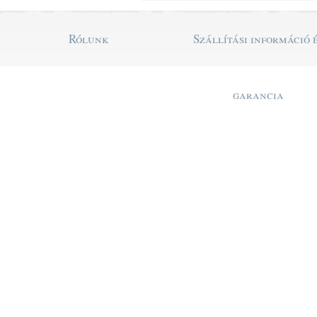
Rólunk
Szállítási információ 
garancia