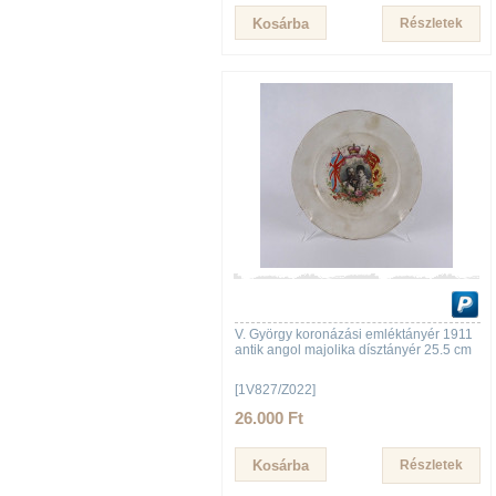
Részletek
V. György koronázási emléktányér 1911
antik angol majolika dísztányér 25.5 cm
[1V827/Z022]
26.000 Ft
Részletek