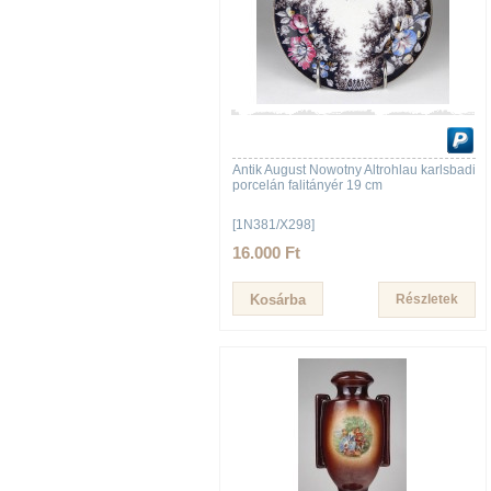
Antik August Nowotny Altrohlau karlsbadi
porcelán falitányér 19 cm
[1N381/X298]
16.000 Ft
Részletek