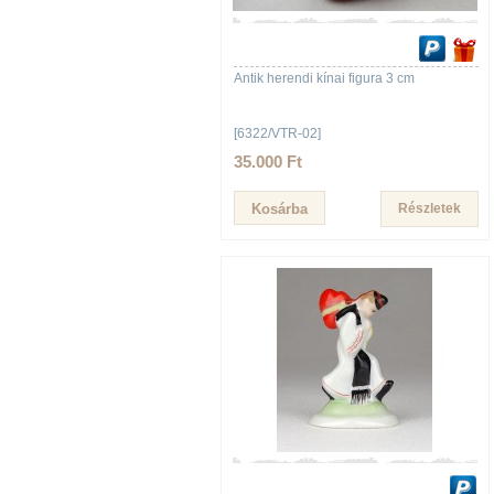
Antik herendi kínai figura 3 cm
[6322/VTR-02]
35.000 Ft
Részletek