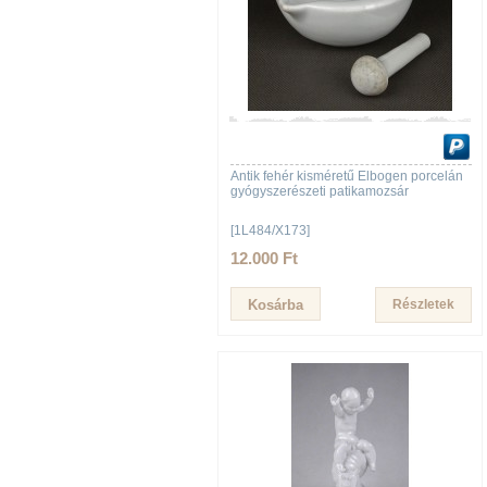
Antik fehér kisméretű Elbogen porcelán
gyógyszerészeti patikamozsár
[1L484/X173]
12.000 Ft
Részletek