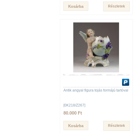
Részletek
Antik angyal figura tojás formájú tartóval
[0K218/Z267]
80.000 Ft
Részletek