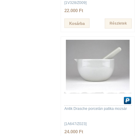
[1V328/Z009]
22.000 Ft
Részletek
Antik Drasche porcelán patika mozsár
[1A647/Z023]
24.000 Ft