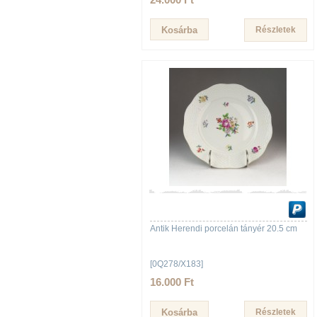
Részletek
Antik Herendi porcelán tányér 20.5 cm
[0Q278/X183]
16.000 Ft
Részletek