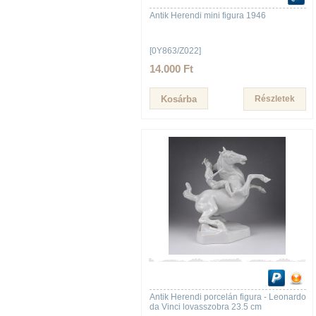
Antik Herendi mini figura 1946
[0Y863/Z022]
14.000 Ft
Részletek
Antik Herendi porcelán figura - Leonardo
da Vinci lovasszobra 23.5 cm