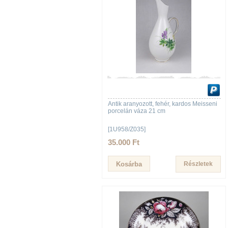
Antik aranyozott, fehér, kardos Meisseni
porcelán váza 21 cm
[1U958/Z035]
35.000 Ft
Részletek