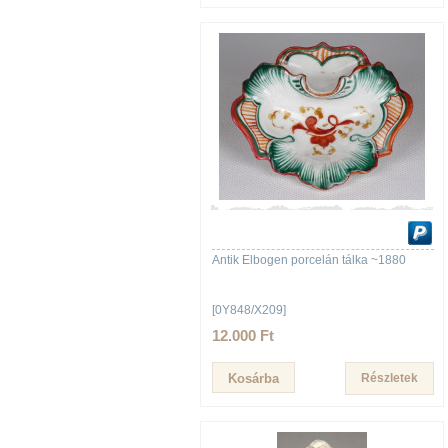
Antik Elbogen porcelán tálka ~1880
[0Y848/X209]
12.000 Ft
Részletek