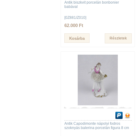
Antik biszkvit porcelán bonbonier
babával
[0Z881/Z010]
62.000 Ft
Részletek
Antik Capodimonte nápolyi fodros
szoknyás balerina porcelán figura 8 cm