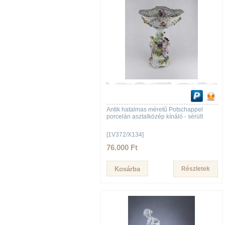
Antik hatalmas méretű Potschappel
porcelán asztalközép kínáló - sérült
[1V372/X134]
76.000 Ft
Részletek