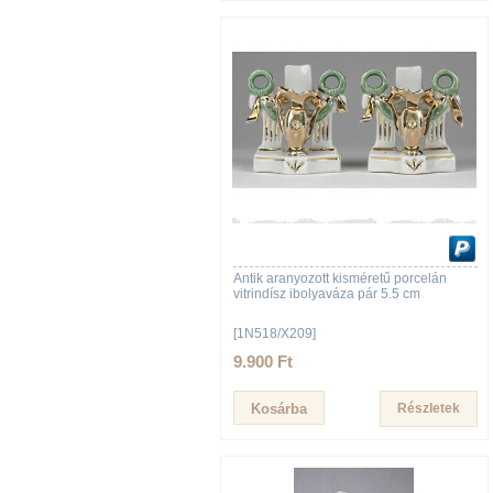
Antik aranyozott kisméretű porcelán
vitrindísz ibolyaváza pár 5.5 cm
[1N518/X209]
9.900 Ft
Részletek