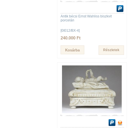
Antik bécsi Ernst Wahliss biszkvit
porcelán
[0I012/BX-4]
240.000 Ft
Részletek