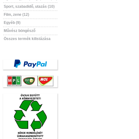
Sport, szabadidő, utazás (10)
Film, zene (12)
Egyéb (9)
Művész böngésző
Összes termék kilistázása