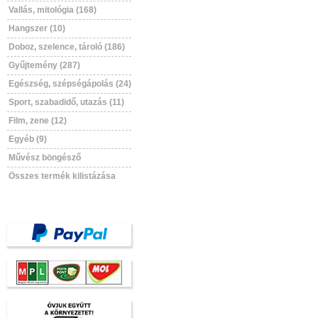
Vallás, mitológia (168)
Hangszer (10)
Doboz, szelence, tároló (186)
Gyűjtemény (287)
Egészség, szépségápolás (24)
Sport, szabadidő, utazás (11)
Film, zene (12)
Egyéb (9)
Művész böngésző
Összes termék kilistázása