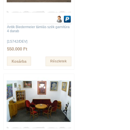
Antik Biedermeier támlás szék garnitúra
4 darab
[1S742/DEV]
550.000 Ft
Részletek