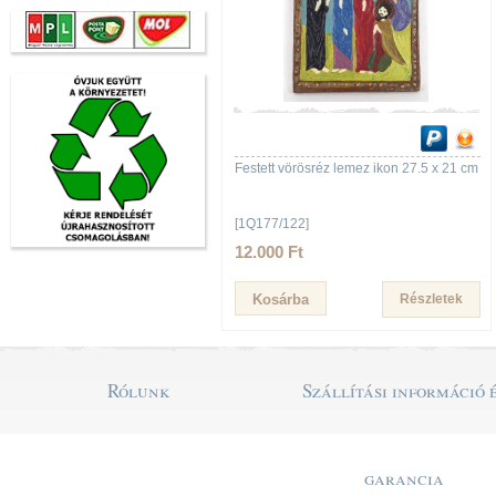
Festett vörösréz lemez ikon 27.5 x 21 cm
[1Q177/122]
12.000 Ft
Részletek
Rólunk
Szállítási információ 
garancia