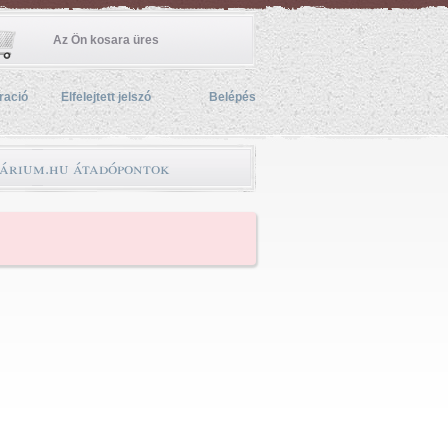
Az Ön kosara üres
ració
Elfelejtett jelszó
Belépés
árium.hu átadópontok