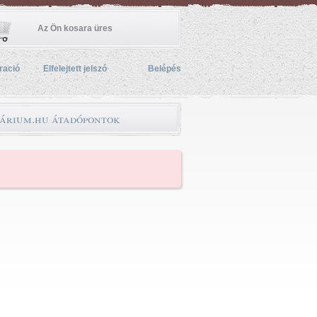
Az Ön kosara üres
ració
Elfelejtett jelszó
Belépés
árium.hu átadópontok